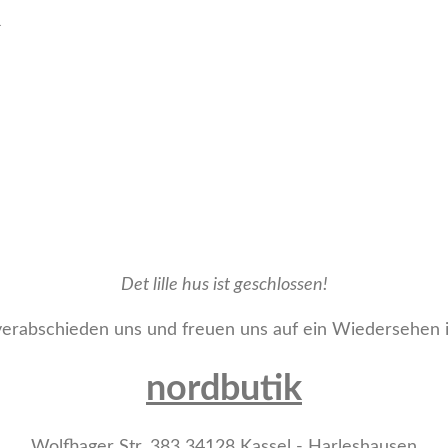
R
Det lille hus ist geschlossen!
erabschieden uns und freuen uns auf ein Wiedersehen 
nordbutik
Wolfhager Str. 383 34128 Kassel - Harleshausen